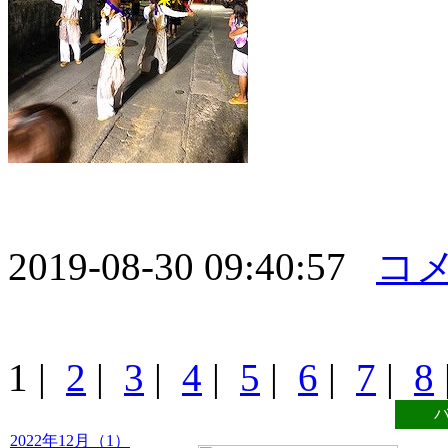
2019-08-30 09:40:57
コメ
1
|
2
|
3
|
4
|
5
|
6
|
7
|
8
2022年12月（1）