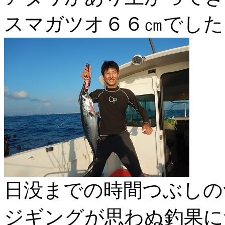
スマガツオ６６㎝でした
日没までの時間つぶしの
ジギングが思わぬ釣果に