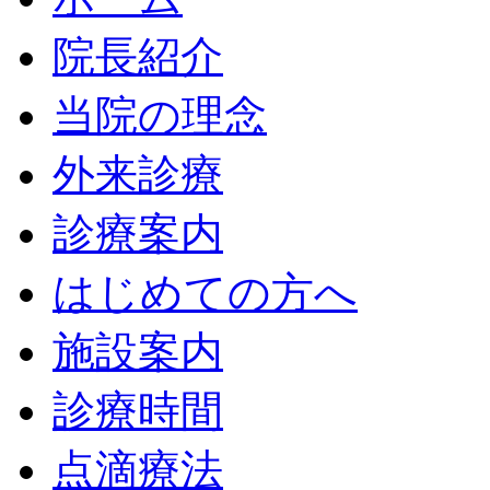
院長紹介
当院の理念
外来診療
診療案内
はじめての方へ
施設案内
診療時間
点滴療法