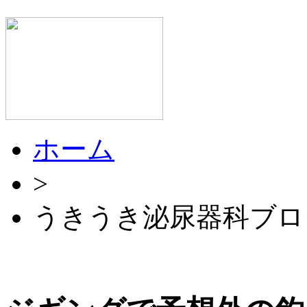
ホーム
>
うきうき泌尿器科ブロ