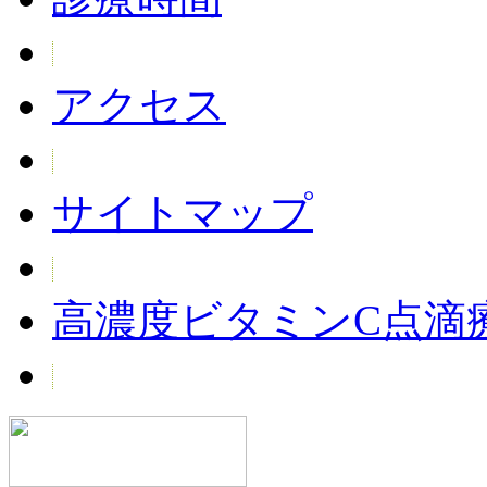
アクセス
サイトマップ
高濃度ビタミンC点滴