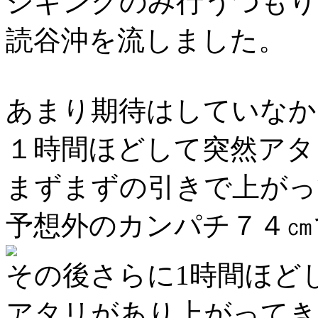
ジギングのみ行うつもり
読谷沖を流しました。
あまり期待はしていなか
１時間ほどして突然アタ
まずまずの引きで上がっ
予想外のカンパチ７４㎝
その後さらに1時間ほど
アタリがあり上がってき