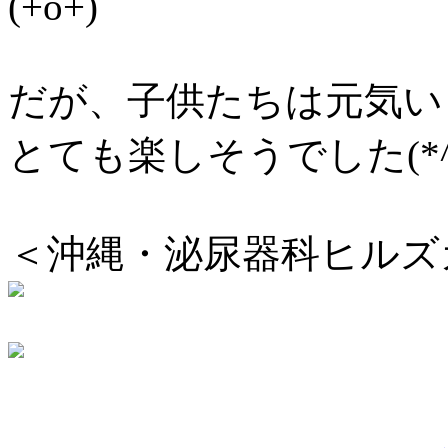
(+o+)
だが、子供たちは元気い
とても楽しそうでした(*^
＜沖縄・泌尿器科ヒルズ