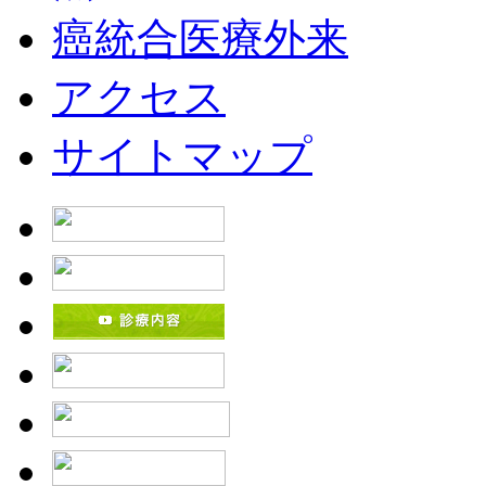
癌統合医療外来
アクセス
サイトマップ