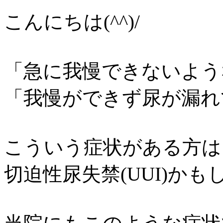
こんにちは(^^)/
「急に我慢できないよう
「我慢ができず尿が漏れ
こういう症状がある方は
切迫性尿失禁(UUI)か