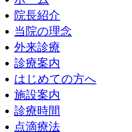
院長紹介
当院の理念
外来診療
診療案内
はじめての方へ
施設案内
診療時間
点滴療法