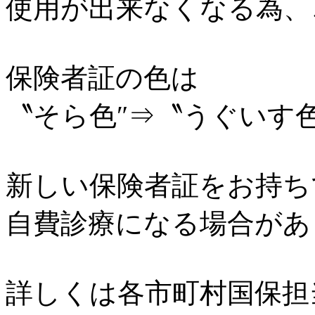
使用が出来なくなる為、
保険者証の色は
〝そら色″⇒〝うぐいす
新しい保険者証をお持ち
自費診療になる場合があ
詳しくは各市町村国保担