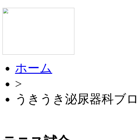
ホーム
>
うきうき泌尿器科ブロ