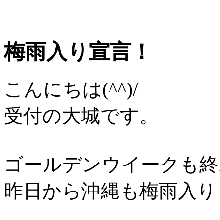
梅雨入り宣言！
こんにちは(^^)/
受付の大城です。
ゴールデンウイークも終
昨日から沖縄も梅雨入り