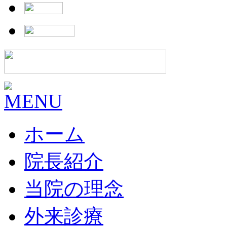
ホーム
院長紹介
当院の理念
外来診療