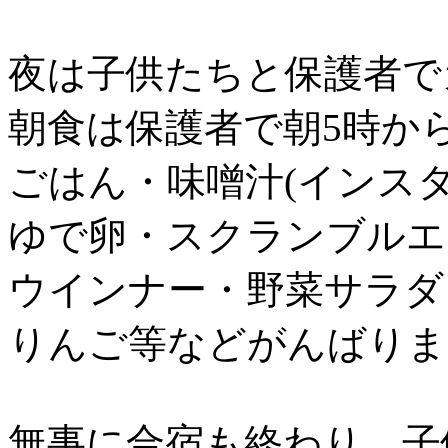
夜は子供たちと保護者で
朝食は保護者で朝5時か
ごはん・味噌汁(インス
ゆで卵・スクランブルエ
ウインナー・野菜サラダ
りんご等などがんばりました
無事に合宿も終わり、子