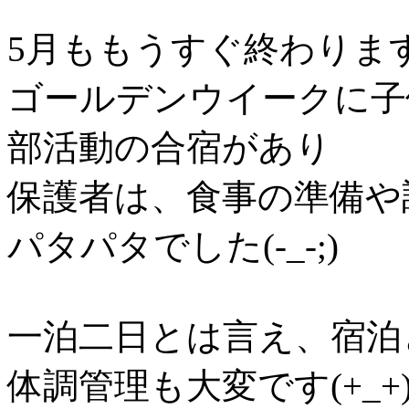
5月ももうすぐ終わりま
ゴールデンウイークに子
部活動の合宿があり
保護者は、食事の準備や
パタパタでした(-_-;)
一泊二日とは言え、宿泊
体調管理も大変です(+_+