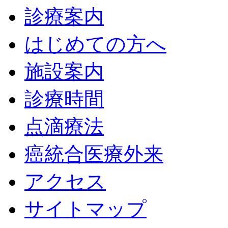
診療案内
はじめての方へ
施設案内
診療時間
点滴療法
癌統合医療外来
アクセス
サイトマップ