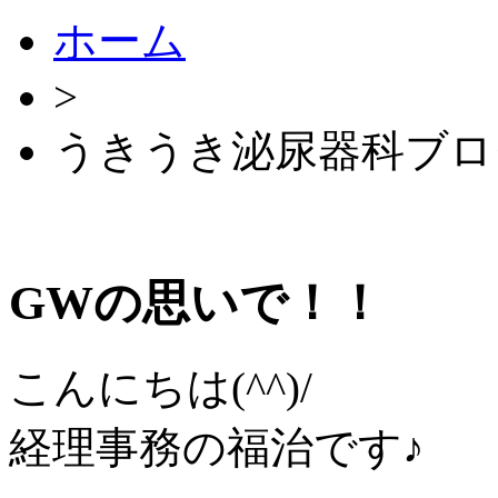
ホーム
>
うきうき泌尿器科ブロ
GWの思いで！！
こんにちは(^^)/
経理事務の福治です♪