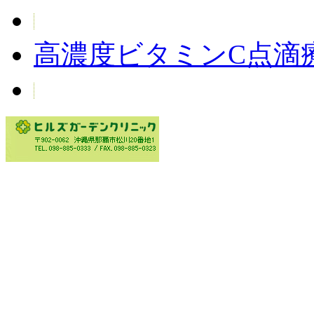
高濃度ビタミンC点滴