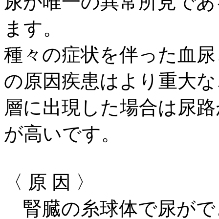
尿が唯一の異常所見であ
ます。
種々の症状を伴った血尿
の原因疾患はより重大な
層に出現した場合は尿路
が高いです。
〈 原 因 〉
腎臓の糸球体で尿がで