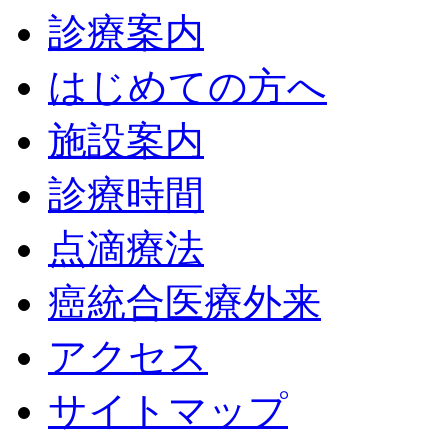
診療案内
はじめての方へ
施設案内
診療時間
点滴療法
癌統合医療外来
アクセス
サイトマップ