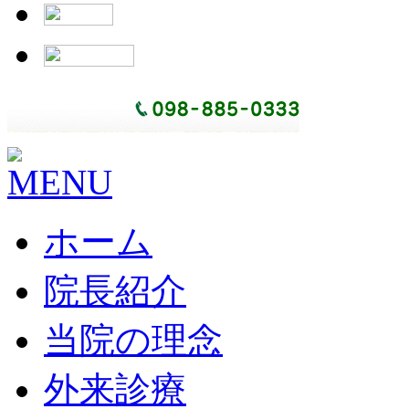
ホーム
院長紹介
当院の理念
外来診療