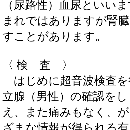
（尿路性）血尿といいま
まれではありますが腎臓
すことがあります。
〈 検 査 〉
はじめに超音波検査を
立腺（男性）の確認をし
え、また痛みもなく、が
ざまな情報が得られる有