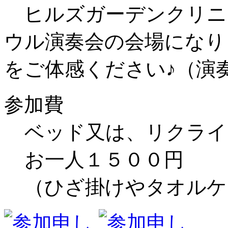
ヒルズガーデンクリニ
ウル演奏会の会場になり
をご体感ください♪（演
参加費
ベッド又は、リクライ
お一人１５００円
（ひざ掛けやタオルケ